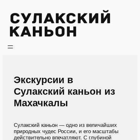
Перейти
к
содержимому
Экскурсии в
Сулакский каньон из
Махачкалы
Сулакский каньон — одно из величайших
природных чудес России, и его масштабы
действительно впечатляют. С глубиной