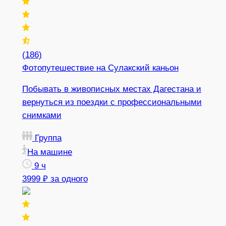
(186)
Фотопутешествие на Сулакский каньон
Побывать в живописных местах Дагестана и
вернуться из поездки с профессиональными
снимками
Группа
На машине
9 ч
3999 ₽
за одного