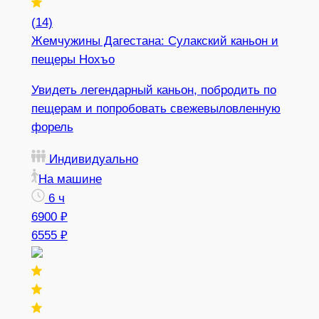
(14)
Жемчужины Дагестана: Сулакский каньон и
пещеры Нохъо
Увидеть легендарный каньон, побродить по
пещерам и попробовать свежевыловленную
форель
Индивидуально
На машине
6 ч
6900 ₽
6555 ₽