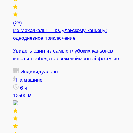
(26)
Из Махачкалы — к Сулакскому каньону:
однодневное приключение
Увидеть один из самых глубоких каньонов
мира и пообедать свежепойманной форелью
Индивидуально
На машине
6 ч
12500 ₽