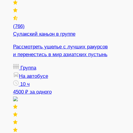
(766)
Сулакский каньон в группе
Рассмотреть ущелье с лучших ракурсов
и перенестись в мир азиатских пустынь
Группа
На автобусе
10 ч
4500 ₽
за одного