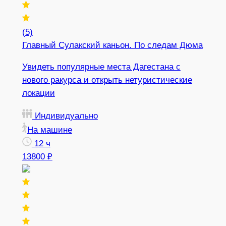
(5)
Главный Сулакский каньон. По следам Дюма
Увидеть популярные места Дагестана с
нового ракурса и открыть нетуристические
локации
Индивидуально
На машине
12 ч
13800 ₽