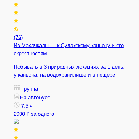
(76)
Из Махачкалы — к Сулакскому каньону и его
окрестностям
Побывать в 3 природных локациях за 1 день:
у каньона, на водохранилище и в пещере
Группа
На автобусе
7.5 ч
2900 ₽
за одного