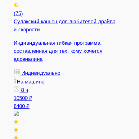
(75)
Сулакский каньон для любителей драйва
и скорости
Индивидуальная гибкая программа,
составленная для тех, кому хочется
адреналина
Индивидуально
На машине
8 ч
10500 ₽
8400 ₽