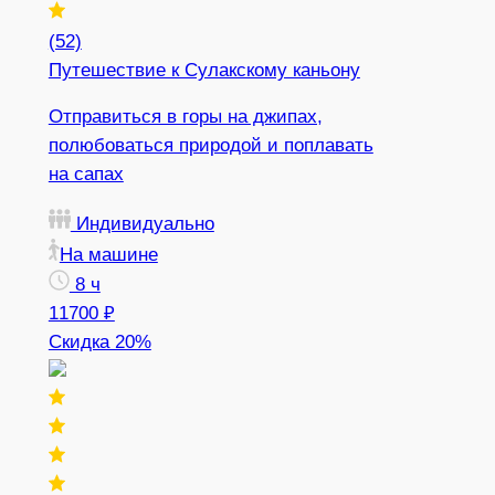
(52)
Путешествие к Сулакскому каньону
Отправиться в горы на джипах,
полюбоваться природой и поплавать
на сапах
Индивидуально
На машине
8 ч
11700 ₽
Скидка 20%