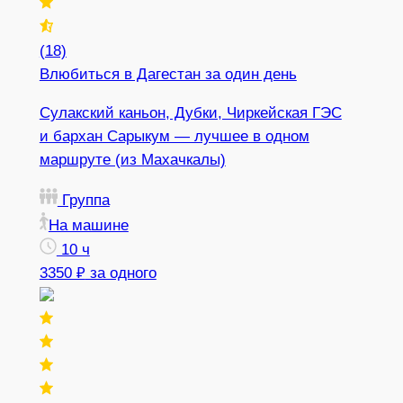
(18)
Влюбиться в Дагестан за один день
Сулакский каньон, Дубки, Чиркейская ГЭС
и бархан Сарыкум — лучшее в одном
маршруте (из Махачкалы)
Группа
На машине
10 ч
3350 ₽
за одного