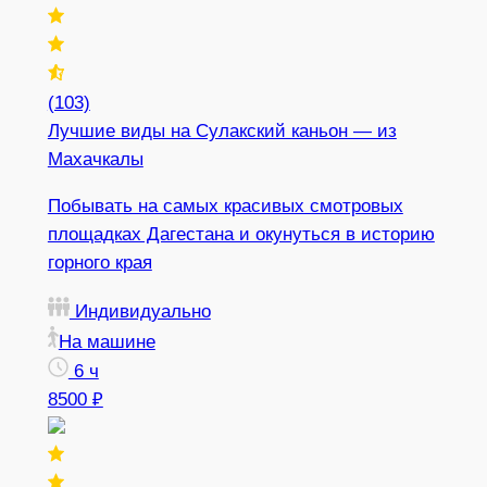
(103)
Лучшие виды на Сулакский каньон — из
Махачкалы
Побывать на самых красивых смотровых
площадках Дагестана и окунуться в историю
горного края
Индивидуально
На машине
6 ч
8500 ₽