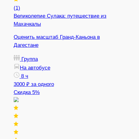
(1)
Великолепие Сулака: путешествие из
Махачкалы
Оценить масштаб Гранд-Каньона в
Дагестане
Группа
На автобусе
8 ч
3000 ₽
за одного
Скидка 5%